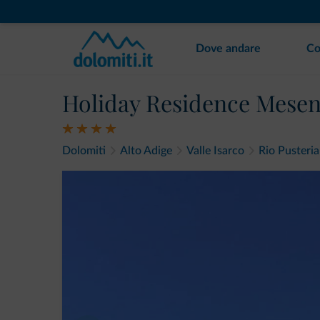
Dove andare
Co
Holiday Residence Mese
Dolomiti
Alto Adige
Valle Isarco
Rio Pusteria