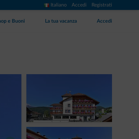
Italiano
Accedi
Registrati
hop e Buoni
La tua vacanza
Accedi