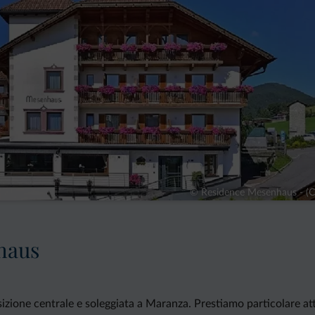
© Residence Mesenhaus - (
haus
zione centrale e soleggiata a Maranza. Prestiamo particolare atten