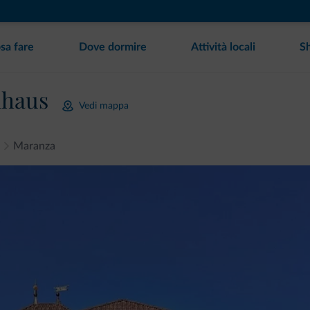
sa fare
Dove dormire
Attività locali
S
nhaus
Vedi mappa
Maranza