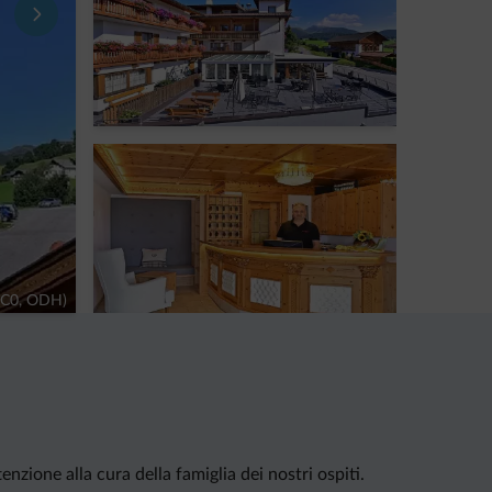
CC0, ODH)
zione alla cura della famiglia dei nostri ospiti.