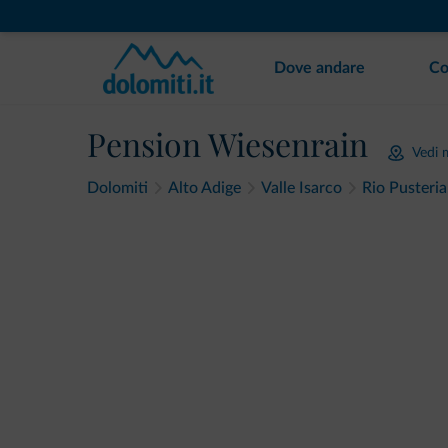
Dove andare
Co
Pension Wiesenrain
Vedi 
Dolomiti
Alto Adige
Valle Isarco
Rio Pusteria