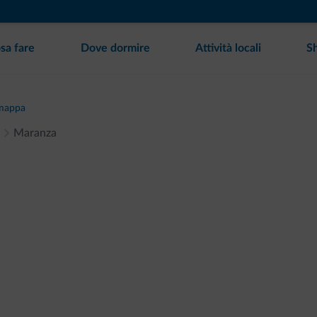
sa fare
Dove dormire
Attività locali
S
mappa
Maranza