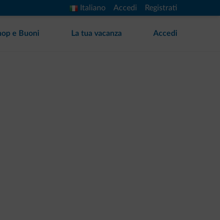
Italiano
Accedi
Registrati
hop e Buoni
La tua vacanza
Accedi