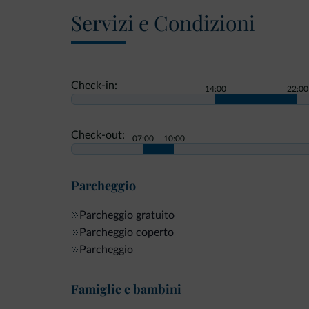
Servizi e Condizioni
Check-in:
14:00
22:00
Check-out:
07:00
10:00
Parcheggio
Parcheggio gratuito
Parcheggio coperto
Parcheggio
Famiglie e bambini