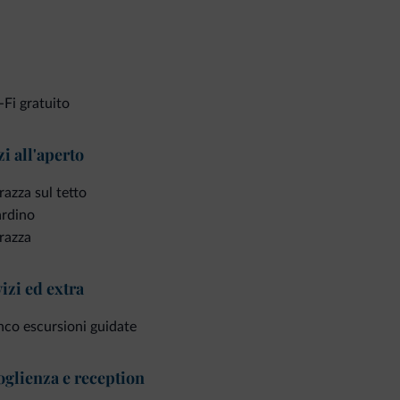
Fi gratuito
i all'aperto
razza sul tetto
ardino
razza
izi ed extra
co escursioni guidate
glienza e reception