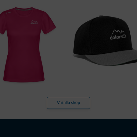
Vai allo shop