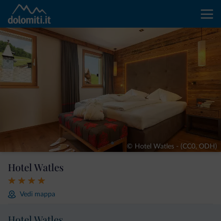
© Hotel Watles - (CC0, ODH)
Hotel Watles
Vedi mappa
Hotel Watles