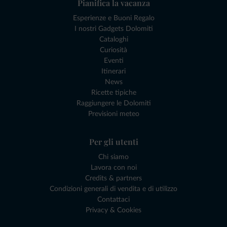
Pianifica la vacanza
Esperienze e Buoni Regalo
I nostri Gadgets Dolomiti
Cataloghi
Curiosità
Eventi
Itinerari
News
Ricette tipiche
Raggiungere le Dolomiti
Previsioni meteo
Per gli utenti
Chi siamo
Lavora con noi
Credits & partners
Condizioni generali di vendita e di utilizzo
Contattaci
Privacy & Cookies