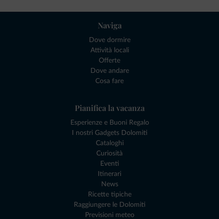
Naviga
Dove dormire
Attività locali
Offerte
Dove andare
Cosa fare
Pianifica la vacanza
Esperienze e Buoni Regalo
I nostri Gadgets Dolomiti
Cataloghi
Curiosità
Eventi
Itinerari
News
Ricette tipiche
Raggiungere le Dolomiti
Previsioni meteo