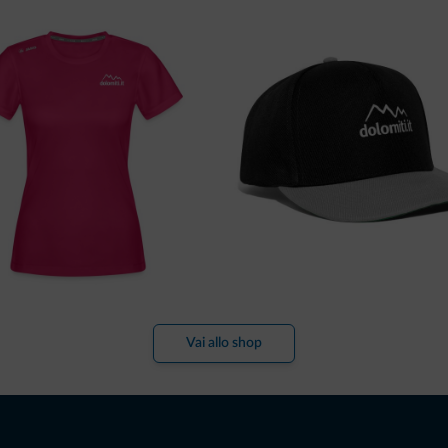
Vai allo shop