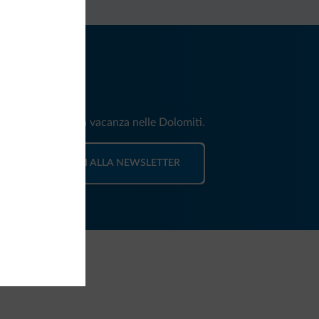
iti
e e news per la tua vacanza nelle Dolomiti.
ISCRIVITI ALLA NEWSLETTER