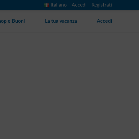
Italiano
Accedi
Registrati
hop e Buoni
La tua vacanza
Accedi