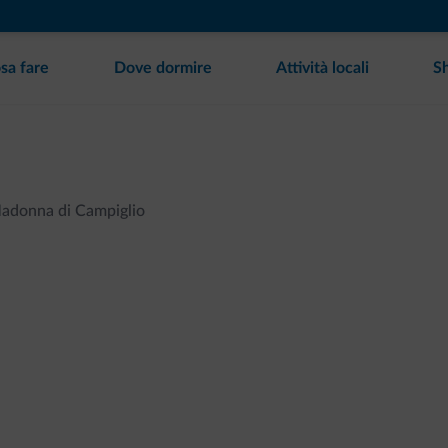
sa fare
Dove dormire
Attività locali
S
adonna di Campiglio