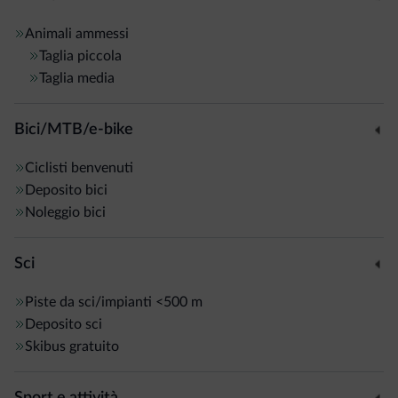
Animali ammessi
Taglia piccola
Taglia media
Bici/MTB/e-bike
Ciclisti benvenuti
Deposito bici
Noleggio bici
Sci
Piste da sci/impianti
<500 m
Deposito sci
Skibus gratuito
Sport e attività