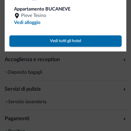
Motociclisti benvenuti
Appartamento BUCANEVE
Area fumatori
Pieve Tesino
Vedi alloggio
Internet
Vedi tutti gli hotel
Wi-Fi gratuito
Accoglienza e reception
Deposito bagagli
Servizi di pulizia
Servizio lavanderia
Pagamenti