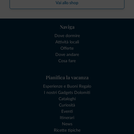
Vai allo shop
Naviga
Dove dormire
Attività locali
Offerte
Dove andare
Cosa fare
Pianifica la vacanza
Esperienze e Buoni Regalo
I nostri Gadgets Dolomiti
Cataloghi
Curiosità
Eventi
Itinerari
News
Ricette tipiche