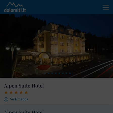
Alpen Suite Hotel
Vedi mappa
Alpen Suite Hotel