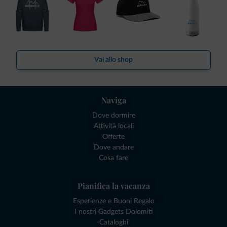
Vai allo shop
Naviga
Dove dormire
Attività locali
Offerte
Dove andare
Cosa fare
Pianifica la vacanza
Esperienze e Buoni Regalo
I nostri Gadgets Dolomiti
Cataloghi