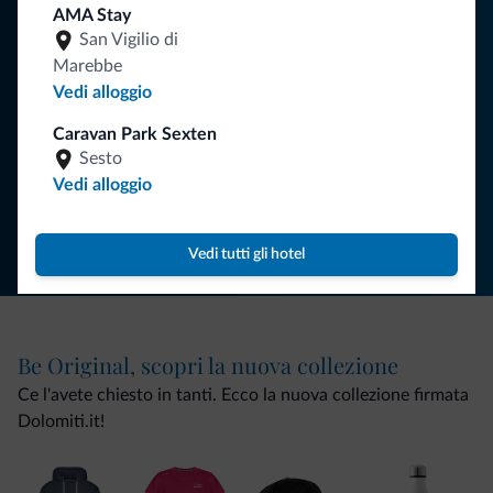
Riceverai informazioni, offerte esclusive e news per la tua
AMA Stay
vacanza nelle Dolomiti.
San Vigilio di
Marebbe
Vedi alloggio
ISCRIVITI ALLA NEWSLETTER
Caravan Park Sexten
Sesto
Vedi alloggio
Segui Dolomiti.it
Vedi tutti gli hotel
Be Original, scopri la nuova collezione
Ce l'avete chiesto in tanti. Ecco la nuova collezione firmata
Dolomiti.it!