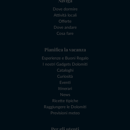
Naviga
Dove dormire
Attività locali
Offerte
Dove andare
Cosa fare
Pianifica la vacanza
Esperienze e Buoni Regalo
I nostri Gadgets Dolomiti
Cataloghi
Curiosità
Eventi
Itinerari
News
Ricette tipiche
Raggiungere le Dolomiti
Previsioni meteo
Per gli utenti