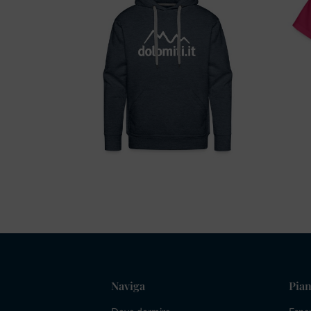
Naviga
Pian