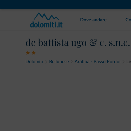
Dove andare
Co
de battista ugo & c. s.n.c.
Dolomiti
Bellunese
Arabba - Passo Pordoi
Li