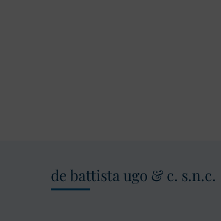
de battista ugo & c. s.n.c.