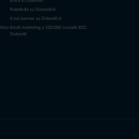
Entra in Dolomiti
Pubblicità su Dolomiti.it
Il tuo banner su Dolomiti.it
lizzo
Email marketing a 100.000 contatti B2C
Dolomiti