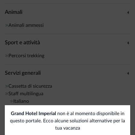
Animali
Animali ammessi
Sport e attività
Percorsi trekking
Servizi generali
Cassetta di sicurezza
Staff multilingua
Italiano
Inglese
Grand Hotel Imperial
non è al momento disponibile in
Tedesco
questo portale. Ecco alcune soluzioni alternative per la
Francese
tua vacanza