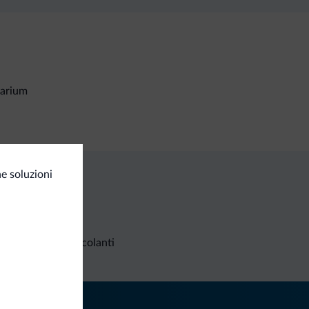
larium
e soluzioni
Richieste non vincolanti