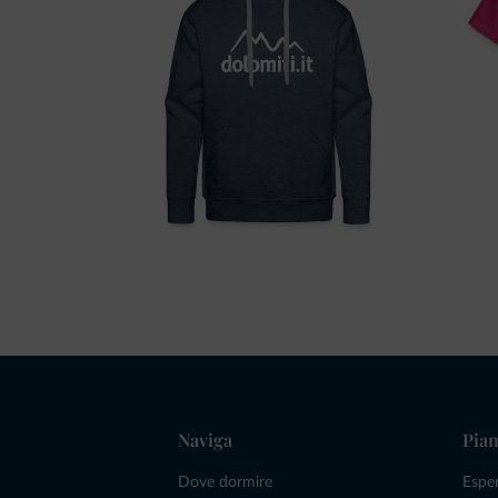
Naviga
Pian
Dove dormire
Espe