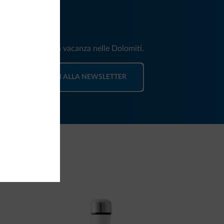
iti
e e news per la tua vacanza nelle Dolomiti.
ISCRIVITI ALLA NEWSLETTER