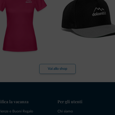
Vai allo shop
ifica la vacanza
Per gli utenti
rienze e Buoni Regalo
Chi siamo