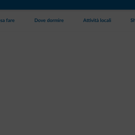
sa fare
Dove dormire
Attività locali
S