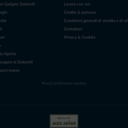
tri Gadgets Dolomiti
Lavora con noi
oghi
Credits & partners
sità
Condizioni generali di vendita e di uti
ti
Contattaci
ari
Privacy & Cookies
s
te tipiche
ungere le Dolomiti
sioni meteo
Rivedi preferenze cookies