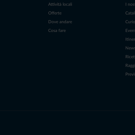
Attività locali
I nos
Offerte
Catal
Dove andare
Curio
Cosa fare
Even
Itiner
New
Ricet
Raggi
Previ