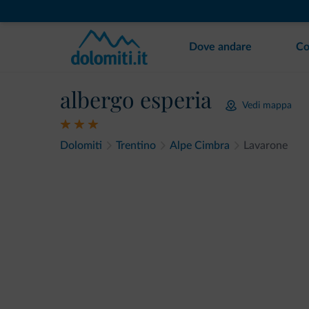
Dove andare
Co
albergo esperia
Vedi mappa
Dolomiti
Trentino
Alpe Cimbra
Lavarone