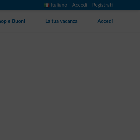
Italiano
Accedi
Registrati
hop e Buoni
La tua vacanza
Accedi