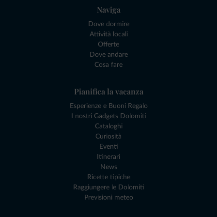
Naviga
Dove dormire
Attività locali
Offerte
Dove andare
Cosa fare
Pianifica la vacanza
Esperienze e Buoni Regalo
I nostri Gadgets Dolomiti
Cataloghi
Curiosità
Eventi
Itinerari
News
Ricette tipiche
Raggiungere le Dolomiti
Previsioni meteo