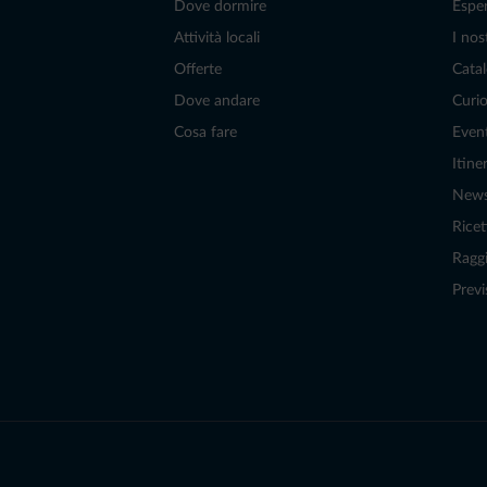
Dove dormire
Espe
Attività locali
I nos
Offerte
Catal
Dove andare
Curio
Cosa fare
Even
Itiner
New
Ricet
Raggi
Previ