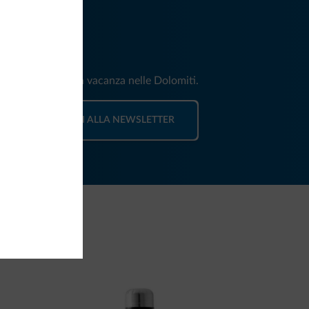
iti
e e news per la tua vacanza nelle Dolomiti.
ISCRIVITI ALLA NEWSLETTER