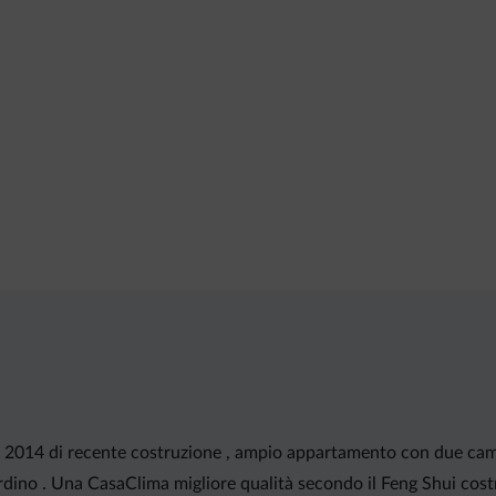
 in 2014 di recente costruzione , ampio appartamento con due cam
dino . Una CasaClima migliore qualità secondo il Feng Shui costr