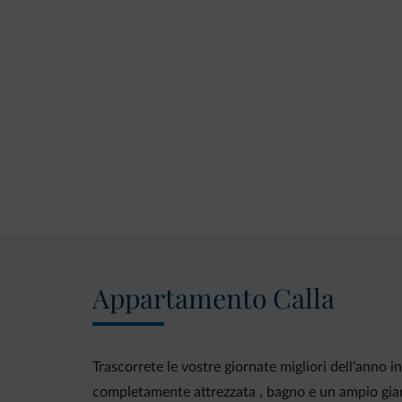
Appartamento Calla
Trascorrete le vostre giornate migliori dell'anno
completamente attrezzata , bagno e un ampio giar