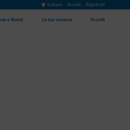
Italiano
Accedi
Registrati
hop e Buoni
La tua vacanza
Accedi