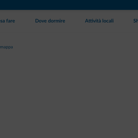
sa fare
Dove dormire
Attività locali
S
 mappa