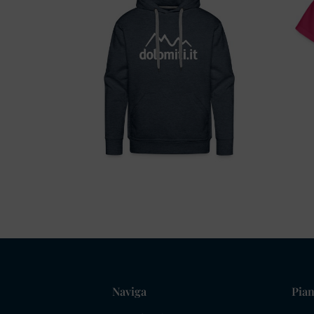
Naviga
Pian