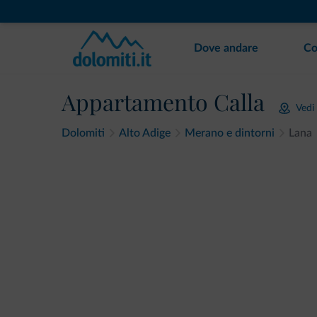
Dove andare
Co
Appartamento Calla
Vedi
Dolomiti
Alto Adige
Merano e dintorni
Lana