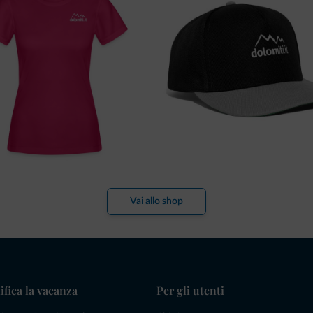
Vai allo shop
ifica la vacanza
Per gli utenti