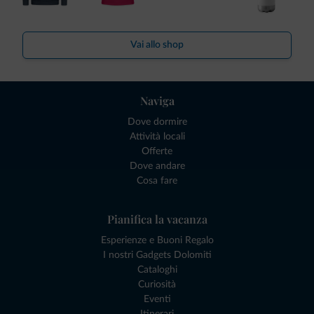
Vai allo shop
Naviga
Dove dormire
Attività locali
Offerte
Dove andare
Cosa fare
Pianifica la vacanza
Esperienze e Buoni Regalo
I nostri Gadgets Dolomiti
Cataloghi
Curiosità
Eventi
Itinerari