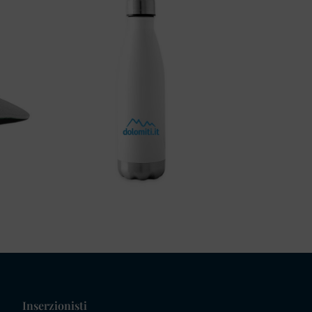
Inserzionisti