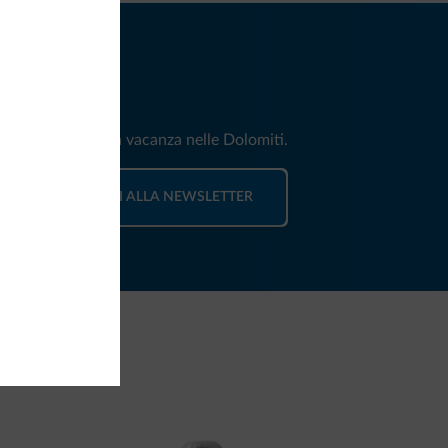
iti
e e news per la tua vacanza nelle Dolomiti.
ISCRIVITI ALLA NEWSLETTER