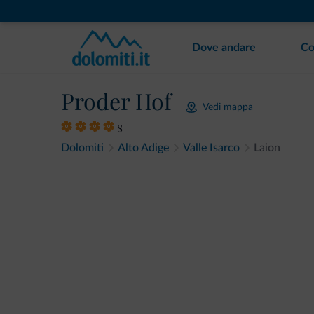
Dove andare
Co
Proder Hof
Vedi mappa
s
Dolomiti
Alto Adige
Valle Isarco
Laion