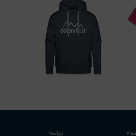
Naviga
Pian