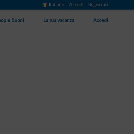
Italiano
Accedi
Registrati
hop e Buoni
La tua vacanza
Accedi