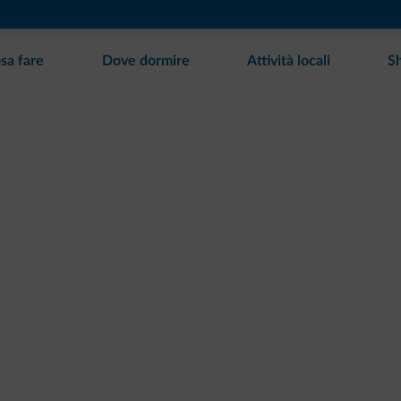
sa fare
Dove dormire
Attività locali
S