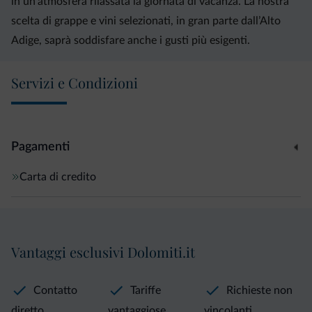
in un’atmosfera rilassata la giornata di vacanza. La nostra
scelta di grappe e vini selezionati, in gran parte dall’Alto
Adige, saprà soddisfare anche i gusti più esigenti.
Servizi e Condizioni
Pagamenti
Carta di credito
Vantaggi esclusivi Dolomiti.it
Contatto
Tariffe
Richieste non
diretto
vantaggiose
vincolanti