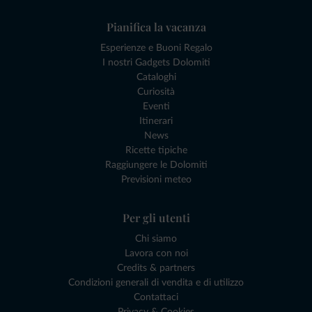
Pianifica la vacanza
Esperienze e Buoni Regalo
I nostri Gadgets Dolomiti
Cataloghi
Curiosità
Eventi
Itinerari
News
Ricette tipiche
Raggiungere le Dolomiti
Previsioni meteo
Per gli utenti
Chi siamo
Lavora con noi
Credits & partners
Condizioni generali di vendita e di utilizzo
Contattaci
Privacy & Cookies