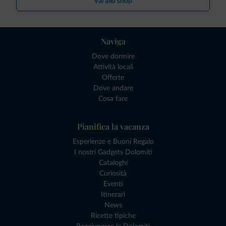
Vai allo shop
Naviga
Dove dormire
Attività locali
Offerte
Dove andare
Cosa fare
Pianifica la vacanza
Esperienze e Buoni Regalo
I nostri Gadgets Dolomiti
Cataloghi
Curiosità
Eventi
Itinerari
News
Ricette tipiche