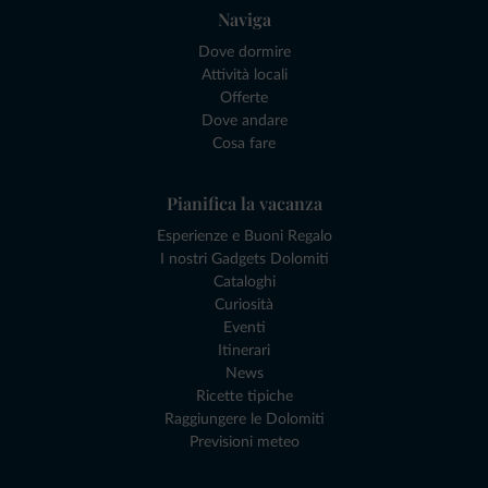
Naviga
Dove dormire
Attività locali
Offerte
Dove andare
Cosa fare
Pianifica la vacanza
Esperienze e Buoni Regalo
I nostri Gadgets Dolomiti
Cataloghi
Curiosità
Eventi
Itinerari
News
Ricette tipiche
Raggiungere le Dolomiti
Previsioni meteo