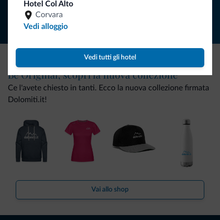
Hotel Col Alto
Corvara
Vedi alloggio
Vedi tutti gli hotel
Be Original, scopri la nuova collezione
Ce l'avete chiesto in tanti. Ecco la nuova collezione firmata
Dolomiti.it!
Vai allo shop