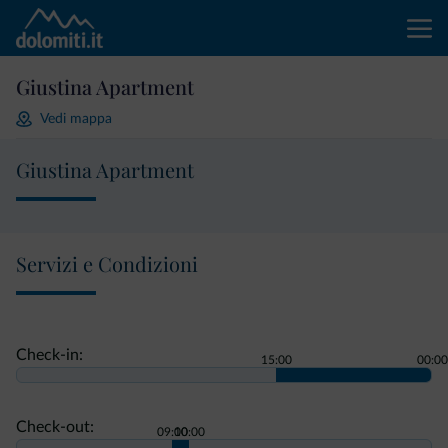
Giustina Apartment
Vedi mappa
Giustina Apartment
Servizi e Condizioni
Check-in:
15:00
00:00
Check-out:
09:00
10:00