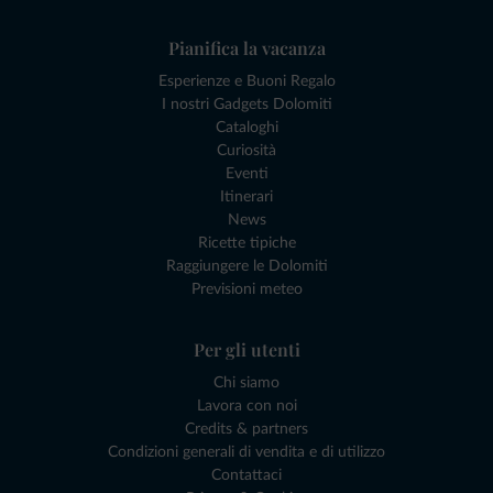
Pianifica la vacanza
Esperienze e Buoni Regalo
I nostri Gadgets Dolomiti
Cataloghi
Curiosità
Eventi
Itinerari
News
Ricette tipiche
Raggiungere le Dolomiti
Previsioni meteo
Per gli utenti
Chi siamo
Lavora con noi
Credits & partners
Condizioni generali di vendita e di utilizzo
Contattaci