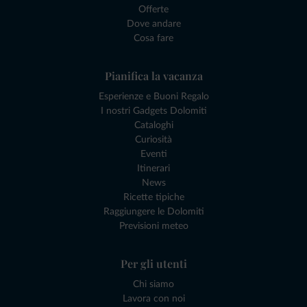
Offerte
Dove andare
Cosa fare
Pianifica la vacanza
Esperienze e Buoni Regalo
I nostri Gadgets Dolomiti
Cataloghi
Curiosità
Eventi
Itinerari
News
Ricette tipiche
Raggiungere le Dolomiti
Previsioni meteo
Per gli utenti
Chi siamo
Lavora con noi