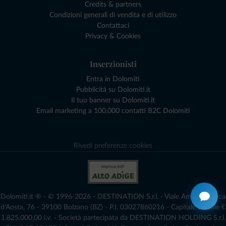
Credits & partners
Condizioni generali di vendita e di utilizzo
Contattaci
Privacy & Cookies
Inserzionisti
Entra in Dolomiti
Pubblicità su Dolomiti.it
Il tuo banner su Dolomiti.it
Email marketing a 100.000 contatti B2C Dolomiti
Rivedi preferenze cookies
Dolomiti.it ® - © 1996-2026 - DESTINATION S.r.l. - Viale Amedeo Duca
d'Aosta, 76 - 39100 Bolzano (BZ) - P.I. 03027860216 - Capitale Sociale €
1.825.000,00 i.v. - Società partecipata da DESTINATION HOLDING S.r.l.