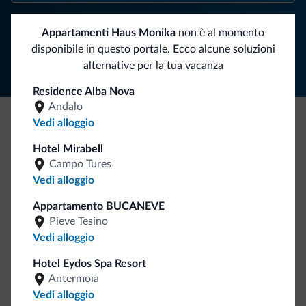
Segui Dolomiti.it
Appartamenti Haus Monika
non è al momento
disponibile in questo portale. Ecco alcune soluzioni
alternative per la tua vacanza
Residence Alba Nova
Andalo
Vedi alloggio
Be Original, scopri la nuova collezione
Hotel Mirabell
Ce l'avete chiesto in tanti. Ecco la nuova collezione firmata
Campo Tures
Dolomiti.it!
Vedi alloggio
Appartamento BUCANEVE
Pieve Tesino
Vedi alloggio
Hotel Eydos Spa Resort
Antermoia
Vedi alloggio
Vai allo shop