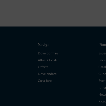
Naviga
Pian
Dove dormire
Espe
Attività locali
I nos
Offerte
Catal
Dove andare
Curio
Cosa fare
Even
Itiner
New
Ricet