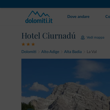
Dove andare
Co
Hotel Ciurnadú
Vedi mappa
Dolomiti
Alto Adige
Alta Badia
La Val