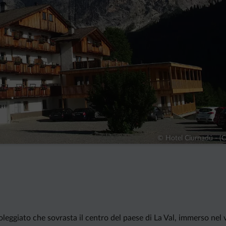
© Hotel Ciurnadú - (
leggiato che sovrasta il centro del paese di La Val, immerso nel v