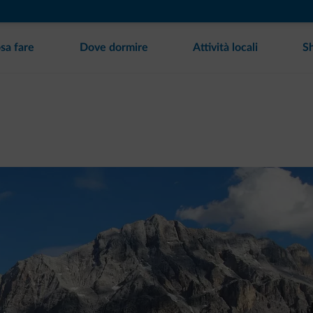
sa fare
Dove dormire
Attività locali
S