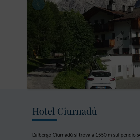
Hotel Ciurnadú
L'albergo Ciurnadù si trova a 1550 m sul pendio so