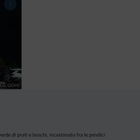
CC0, ODH)
erde di prati e boschi, incastonato fra le pendici