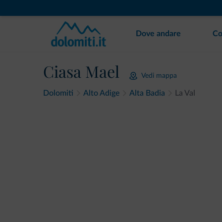
Dove andare
Co
Ciasa Mael
Vedi mappa
Dolomiti
Alto Adige
Alta Badia
La Val