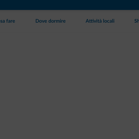
sa fare
Dove dormire
Attività locali
S