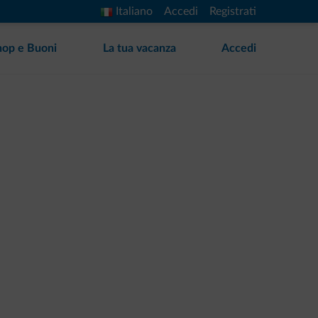
Italiano
Accedi
Registrati
hop e Buoni
La tua vacanza
Accedi