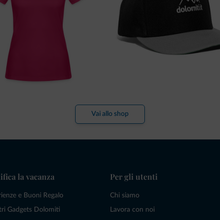
Vai allo shop
ifica la vacanza
Per gli utenti
rienze e Buoni Regalo
Chi siamo
tri Gadgets Dolomiti
Lavora con noi