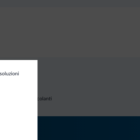
soluzioni
Richieste non vincolanti