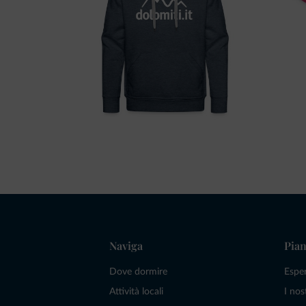
Naviga
Pian
Dove dormire
Espe
Attività locali
I nos