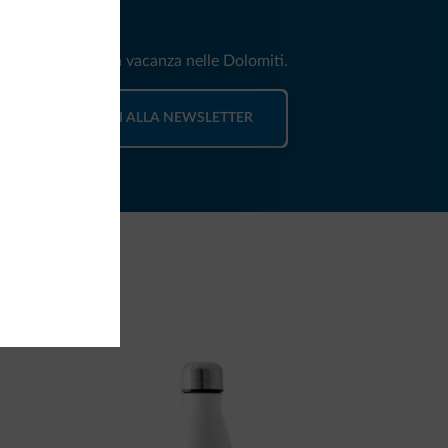
iti
e e news per la tua vacanza nelle Dolomiti.
ISCRIVITI ALLA NEWSLETTER