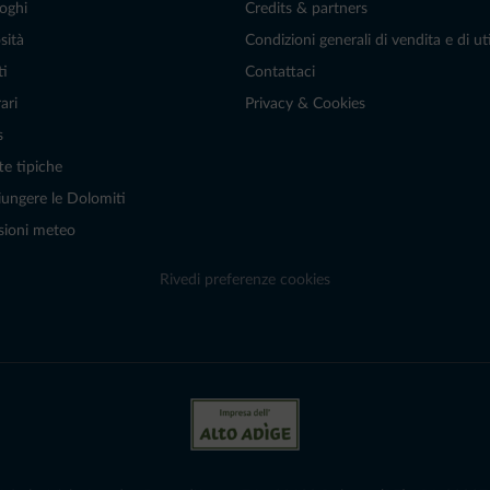
oghi
Credits & partners
sità
Condizioni generali di vendita e di uti
ti
Contattaci
ari
Privacy & Cookies
s
te tipiche
ungere le Dolomiti
sioni meteo
Rivedi preferenze cookies