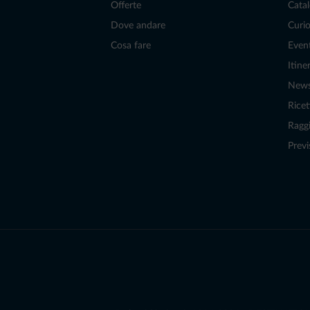
Offerte
Catal
Dove andare
Curio
Cosa fare
Even
Itiner
New
Ricet
Raggi
Previ