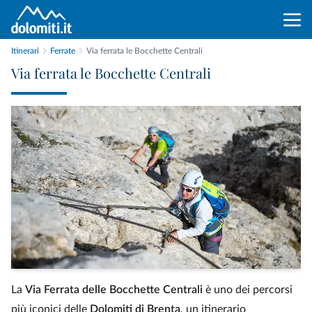
Itinerari
Ferrate
Via ferrata le Bocchette Centrali
Via ferrata le Bocchette Centrali
La
Via Ferrata delle Bocchette Centrali
è uno dei percorsi
più iconici delle
Dolomiti di Brenta
, un itinerario