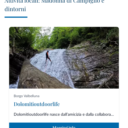
Attività locali: Madonna di Campiglio e
dintorni
Borgo Valbelluna
Dolomitioutdoorlife
Dolomitioutdoorlife nasce dall’amicizia e dalla collaborazione di professio...
Maggiori info