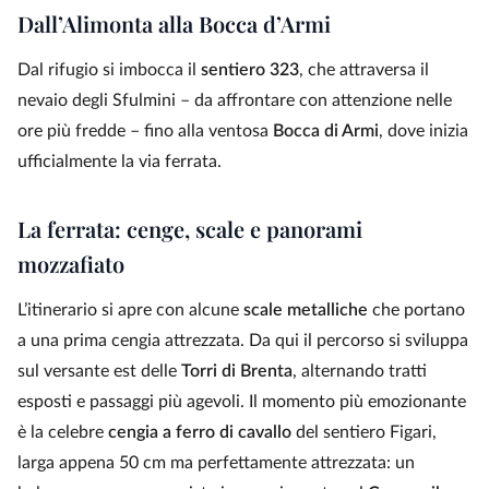
Dall’Alimonta alla Bocca d’Armi
Dal rifugio si imbocca il
sentiero 323
, che attraversa il
nevaio degli Sfulmini – da affrontare con attenzione nelle
ore più fredde – fino alla ventosa
Bocca di Armi
, dove inizia
ufficialmente la via ferrata.
La ferrata: cenge, scale e panorami
mozzafiato
L’itinerario si apre con alcune
scale metalliche
che portano
a una prima cengia attrezzata. Da qui il percorso si sviluppa
sul versante est delle
Torri di Brenta
, alternando tratti
esposti e passaggi più agevoli. Il momento più emozionante
è la celebre
cengia a ferro di cavallo
del sentiero Figari,
larga appena 50 cm ma perfettamente attrezzata: un