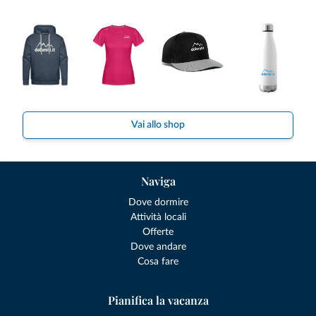
Vai allo shop
Naviga
Dove dormire
Attività locali
Offerte
Dove andare
Cosa fare
Pianifica la vacanza