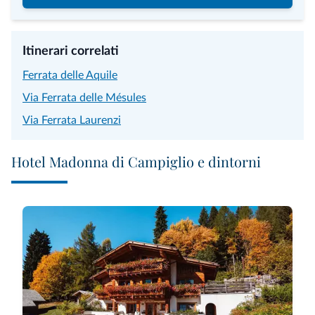
Itinerari correlati
Ferrata delle Aquile
Via Ferrata delle Mésules
Via Ferrata Laurenzi
Hotel Madonna di Campiglio e dintorni