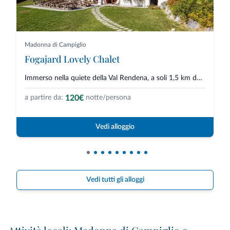
Madonna di Campiglio
Fogajard Lovely Chalet
Immerso nella quiete della Val Rendena, a soli 1,5 km da Madonna di Campigl...
120€
a partire da:
notte/persona
Vedi alloggio
Vedi tutti gli alloggi