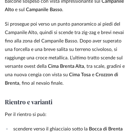
balcone sospeso con vista impressionante sul
Campanile
Alto
e sul
Campanile Basso
.
Si prosegue poi verso un punto panoramico ai piedi del
Campanile Alto, quindi si scende tra zig‑zag e brevi nevai
fino alla zona del Campanile Basso. Dopo aver superato
una forcella e una breve salita su terreno scivoloso, si
raggiunge una croce metallica. L’ultimo tratto scende sul
versante ovest della
Cima Brenta Alta
, tra scale, gradini e
una nuova cengia con vista su
Cima Tosa
e
Crozzon di
Brenta
, fino al nevaio finale.
Rientro e varianti
Per il rientro si può:
scendere verso il ghiacciaio sotto la
Bocca di Brenta