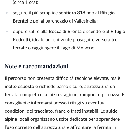
(circa 1 ora);
seguire il più semplice
sentiero 318
fino al
Rifugio
Brentei
e poi al parcheggio di Vallesinella;
oppure salire alla
Bocca di Brenta
e scendere al
Rifugio
Pedrotti
, ideale per chi vuole proseguire verso altre
ferrate o raggiungere il Lago di Molveno.
Note e raccomandazioni
Il percorso non presenta difficoltà tecniche elevate, ma è
molto esposto
e richiede passo sicuro, attrezzatura da
ferrata completa e, a inizio stagione,
ramponi e piccozza
. È
consigliabile informarsi presso i rifugi su eventuali
condizioni del tracciato, frane o tratti instabili. Le
guide
alpine locali
organizzano uscite dedicate per apprendere
l’uso corretto dell’attrezzatura e affrontare la ferrata in