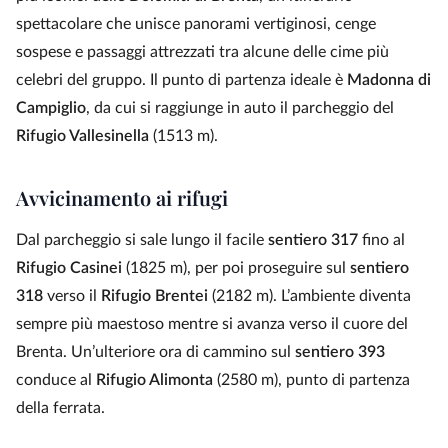
spettacolare che unisce panorami vertiginosi, cenge
sospese e passaggi attrezzati tra alcune delle cime più
celebri del gruppo. Il punto di partenza ideale è
Madonna di
Campiglio
, da cui si raggiunge in auto il parcheggio del
Rifugio Vallesinella
(1513 m).
Avvicinamento ai rifugi
Dal parcheggio si sale lungo il facile
sentiero 317
fino al
Rifugio Casinei
(1825 m), per poi proseguire sul
sentiero
318
verso il
Rifugio Brentei
(2182 m). L’ambiente diventa
sempre più maestoso mentre si avanza verso il cuore del
Brenta. Un’ulteriore ora di cammino sul
sentiero 393
conduce al
Rifugio Alimonta
(2580 m), punto di partenza
della ferrata.