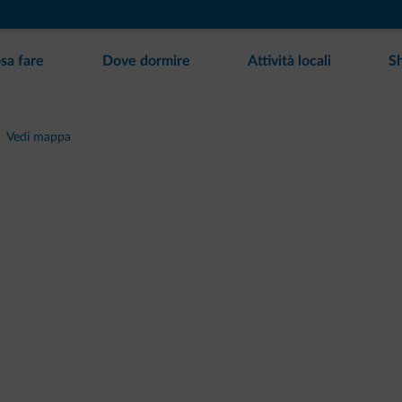
sa fare
Dove dormire
Attività locali
S
Vedi mappa