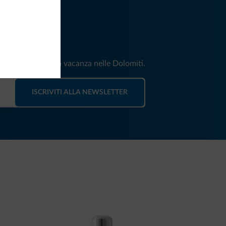
iti
e e news per la tua vacanza nelle Dolomiti.
ISCRIVITI ALLA NEWSLETTER