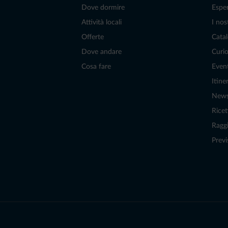
Dove dormire
Espe
Attività locali
I nos
Offerte
Catal
Dove andare
Curio
Cosa fare
Even
Itiner
New
Ricet
Raggi
Previ