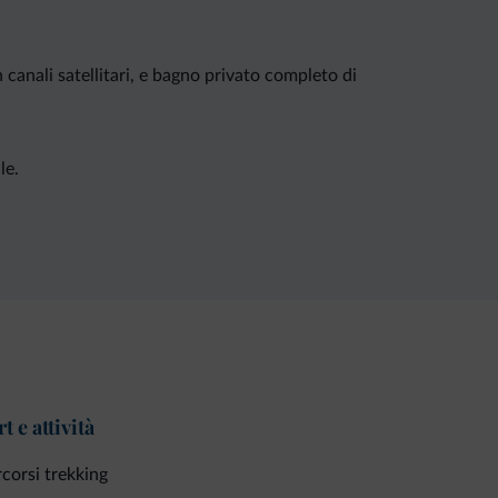
canali satellitari, e bagno privato completo di
le.
t e attività
corsi trekking