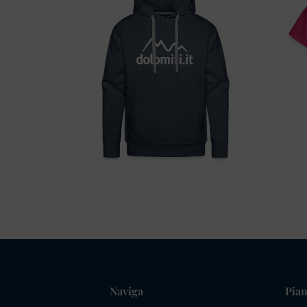
Naviga
Pian