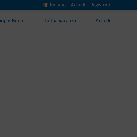
Italiano
Accedi
Registrati
hop e Buoni
La tua vacanza
Accedi