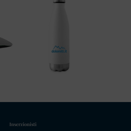
Inserzionisti