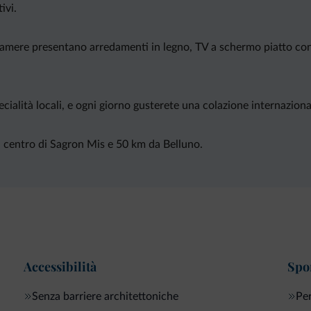
ivi.
 camere presentano arredamenti in legno, TV a schermo piatto con 
cialità locali, e ogni giorno gusterete una colazione internaziona
al centro di Sagron Mis e 50 km da Belluno.
Accessibilità
Spor
Senza barriere architettoniche
Per