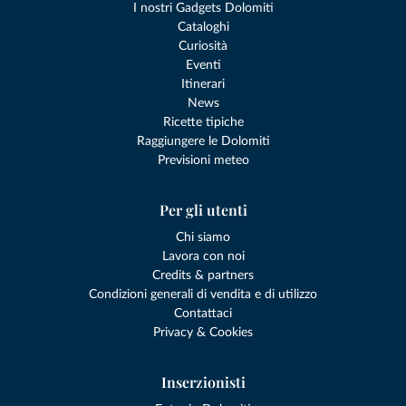
I nostri Gadgets Dolomiti
Cataloghi
Curiosità
Eventi
Itinerari
News
Ricette tipiche
Raggiungere le Dolomiti
Previsioni meteo
Per gli utenti
Chi siamo
Lavora con noi
Credits & partners
Condizioni generali di vendita e di utilizzo
Contattaci
Privacy & Cookies
Inserzionisti