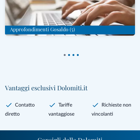
Approfondimenti Gosaldo (5)
Vantaggi esclusivi Dolomiti.it
Contatto
Tariffe
Richieste non
diretto
vantaggiose
vincolanti
Consigli dalle Dolomiti