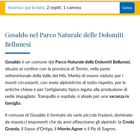
Inserisci qui le date
,
2 ospiti
,
1 camera
Cerca
Gosaldo nel Parco Naturale delle Dolomiti
Bellunesi
Gosaldo
è un comune del
Parco Naturale delle Dolomiti Bellunesi
,
situato al confine con la provincia di Trento, nella parte
settentrionale della Valle del Mis. Merita di essere visitato per i
monti circostanti, con mete alpinistiche di tutto rispetto, per le
antiche chiese e per l'artigianato tipico legato alla produzione di
sedie impagliate. Tranquillo e ospitale, è ideale per una
vacanza in
famiglia
.
Il comune di Gosaldo è formato da varie piccole frazioni, dominate
da massicci imponenti che da anni affascinano gli alpinisti: la
Croda
Granda
, il Sasso d'Ortiga, il
Monte Agner
e il Piz di Sagron.