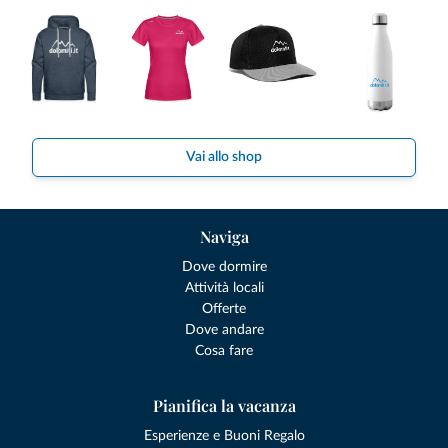
Vai allo shop
Naviga
Dove dormire
Attività locali
Offerte
Dove andare
Cosa fare
Pianifica la vacanza
Esperienze e Buoni Regalo