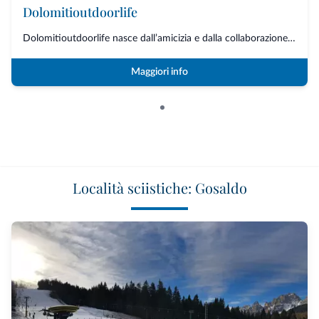
Dolomitioutdoorlife
Dolomitioutdoorlife nasce dall’amicizia e dalla collaborazione di professio...
Maggiori info
Località sciistiche: Gosaldo