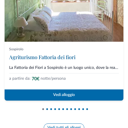
Sospirolo
Agriturismo Fattoria dei fiori
La Fattoria dei Fiori a Sospirolo è un luogo unico, dove la realtà si intre...
70€
a partire da:
notte/persona
Vedi alloggio
Vedi tutti gli alloggi