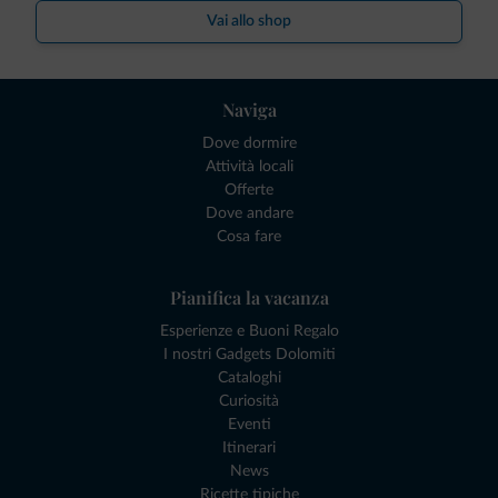
Vai allo shop
Naviga
Dove dormire
Attività locali
Offerte
Dove andare
Cosa fare
Pianifica la vacanza
Esperienze e Buoni Regalo
I nostri Gadgets Dolomiti
Cataloghi
Curiosità
Eventi
Itinerari
News
Ricette tipiche