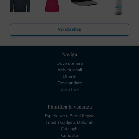
Vai allo shop
Naviga
Dove dormire
Attività locali
Offerte
Dove andare
Cosa fare
Pianifica la vacanza
Esperienze e Buoni Regalo
I nostri Gadgets Dolomiti
Cataloghi
Curiosità