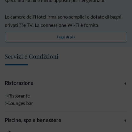
specialità locali e menù appositi per i vegetariani.
Le camere dell'Hotel Irma sono semplici e dotate di bagni
privati ??e TV. La connessione Wi-Fi è fornita
gratuitamente in tutto l'edificio.
Leggi di più
L'hotel dispone di giardini e di una terrazza, mentre nelle
Servizi e Condizioni
vicinanze è presente un parco giochi. Potrete inoltre
noleggiare gli zaini da trekking e le attrezzature da nordic
walking.
Ristorazione
Ristorante
Lounges bar
Piscine, spa e benessere