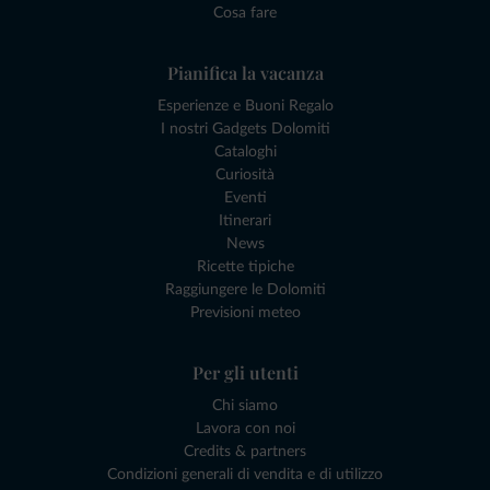
Cosa fare
Pianifica la vacanza
Esperienze e Buoni Regalo
I nostri Gadgets Dolomiti
Cataloghi
Curiosità
Eventi
Itinerari
News
Ricette tipiche
Raggiungere le Dolomiti
Previsioni meteo
Per gli utenti
Chi siamo
Lavora con noi
Credits & partners
Condizioni generali di vendita e di utilizzo