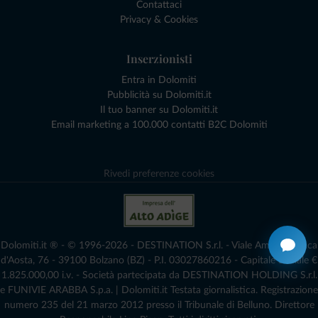
Contattaci
Privacy & Cookies
Inserzionisti
Entra in Dolomiti
Pubblicità su Dolomiti.it
Il tuo banner su Dolomiti.it
Email marketing a 100.000 contatti B2C Dolomiti
Rivedi preferenze cookies
Dolomiti.it ® - © 1996-2026 - DESTINATION S.r.l. - Viale Amedeo Duca
d'Aosta, 76 - 39100 Bolzano (BZ) - P.I. 03027860216 - Capitale Sociale €
1.825.000,00 i.v. - Società partecipata da DESTINATION HOLDING S.r.l.
e FUNIVIE ARABBA S.p.a. | Dolomiti.it Testata giornalistica. Registrazione
numero 235 del 21 marzo 2012 presso il Tribunale di Belluno.­ Direttore