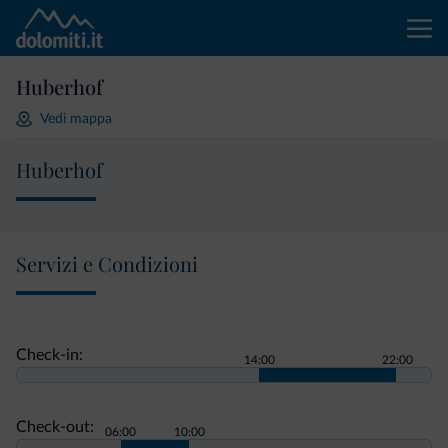
Huberhof
Vedi mappa
Huberhof
Servizi e Condizioni
Check-in:
14:00
22:00
Check-out:
06:00
10:00