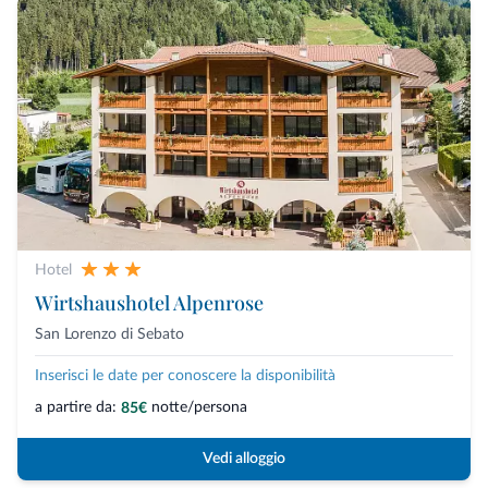
Hotel
Wirtshaushotel Alpenrose
San Lorenzo di Sebato
Inserisci le date per conoscere la disponibilità
a partire da:
notte/persona
85€
Vedi alloggio