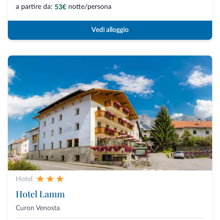
a partire da:
notte/persona
53€
Vedi alloggio
Hotel
Hotel Lamm
Curon Venosta