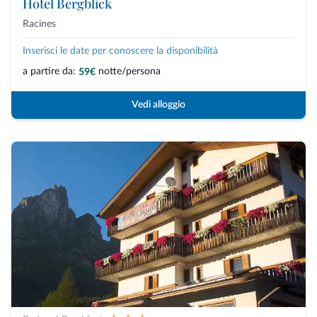
Hotel Bergblick
Racines
Inserisci le date per conoscere la disponibilità
a partire da:
notte/persona
59€
Vedi alloggio