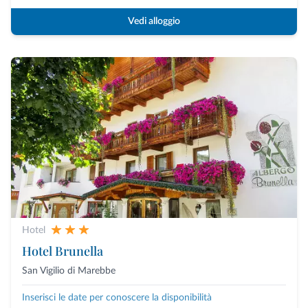
Vedi alloggio
Hotel
Hotel Brunella
San Vigilio di Marebbe
Inserisci le date per conoscere la disponibilità