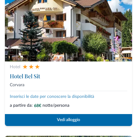
Hotel
Hotel Bel Sit
Corvara
Inserisci le date per conoscere la disponibilità
a partire da:
notte/persona
68€
Vedi alloggio