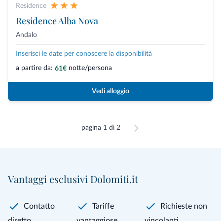
Residence
Residence Alba Nova
Andalo
Inserisci le date per conoscere la disponibilità
a partire da:
notte/persona
61€
Vedi alloggio
pagina 1 di 2
Vantaggi esclusivi Dolomiti.it
Contatto
Tariffe
Richieste non
diretto
vantaggiose
vincolanti