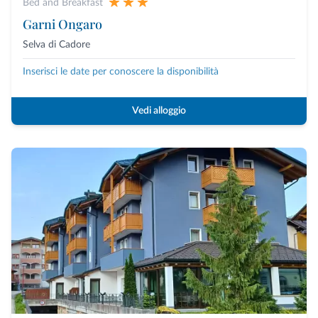
Bed and Breakfast
Garni Ongaro
Selva di Cadore
Inserisci le date per conoscere la disponibilità
Vedi alloggio