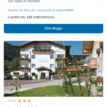
San Vigilio di Marebbe
Inserisci le date per conoscere la disponibilità
a partire da:
notte/persona
12€
Vedi alloggio
Hotel