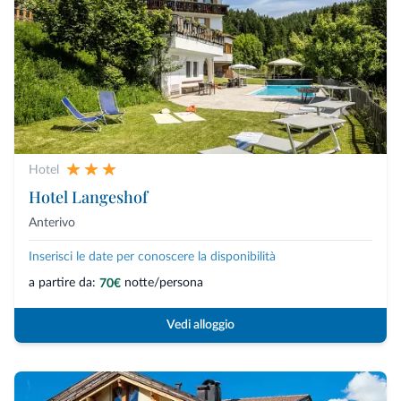
Hotel
Hotel Langeshof
Anterivo
Inserisci le date per conoscere la disponibilità
a partire da:
notte/persona
70€
Vedi alloggio