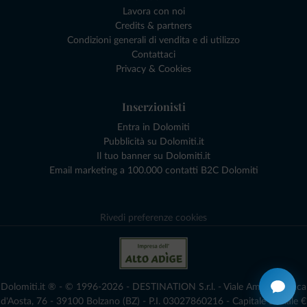
Lavora con noi
Credits & partners
Condizioni generali di vendita e di utilizzo
Contattaci
Privacy & Cookies
Inserzionisti
Entra in Dolomiti
Pubblicità su Dolomiti.it
Il tuo banner su Dolomiti.it
Email marketing a 100.000 contatti B2C Dolomiti
Rivedi preferenze cookies
Dolomiti.it ® - © 1996-2026 - DESTINATION S.r.l. - Viale Amedeo Duca
d'Aosta, 76 - 39100 Bolzano (BZ) - P.I. 03027860216 - Capitale Sociale €