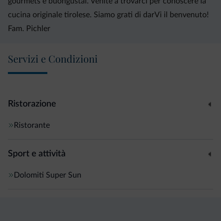
gourmets e buongustai. Venite a trovarci per conoscere la
cucina originale tirolese. Siamo grati di darVi il benvenuto!
Fam. Pichler
Servizi e Condizioni
Ristorazione
Ristorante
Sport e attività
Dolomiti Super Sun