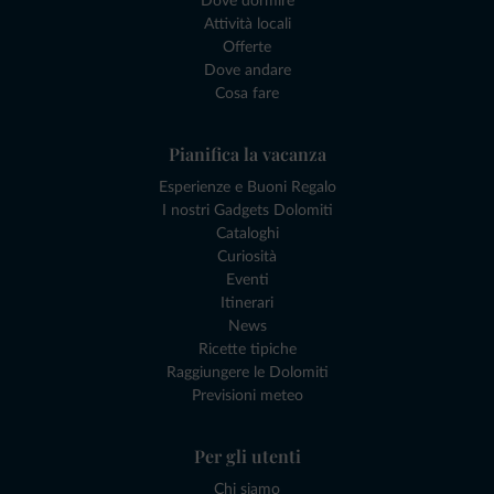
Dove dormire
Attività locali
Offerte
Dove andare
Cosa fare
Pianifica la vacanza
Esperienze e Buoni Regalo
I nostri Gadgets Dolomiti
Cataloghi
Curiosità
Eventi
Itinerari
News
Ricette tipiche
Raggiungere le Dolomiti
Previsioni meteo
Per gli utenti
Chi siamo