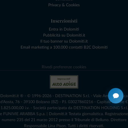
Privacy & Cookies
Inserzionisti
Entra in Dolomiti
Pubblicità su Dolomiti.it
Il tuo banner su Dolomiti.it
Email marketing a 100.000 contatti B2C Dolomiti
Rivedi preferenze cookies
Dolomiti.it ® - © 1996-2026 - DESTINATION S.r.l. - Viale Amedeo Duca
d'Aosta, 76 - 39100 Bolzano (BZ) - P.I. 03027860216 - Capitale Sociale €
1.825.000,00 i.v. - Società partecipata da DESTINATION HOLDING S.r.l.
e FUNIVIE ARABBA S.p.a. | Dolomiti.it Testata giornalistica. Registrazione
numero 235 del 21 marzo 2012 presso il Tribunale di Belluno.­ Direttore
Responsabile Lina Pison. Tutti i diritti riservati.