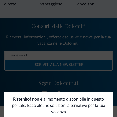
diretto
vantaggiose
vincolanti
Consigli dalle Dolomiti
Riceverai informazioni, offerte esclusive e news per la tua
vacanza nelle Dolomiti.
ISCRIVITI ALLA NEWSLETTER
Segui Dolomiti.it
Ristenhof
non è al momento disponibile in questo
portale. Ecco alcune soluzioni alternative per la tua
vacanza