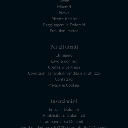
Eventi
Itinerari
News
Ricette tipiche
Raggiungere le Dolomiti
Previsioni meteo
Per gli utenti
Chi siamo
Lavora con noi
Credits & partners
Condizioni generali di vendita e di utilizzo
Contattaci
Privacy & Cookies
Inserzionisti
Entra in Dolomiti
Pubblicità su Dolomiti.it
Il tuo banner su Dolomiti.it
Email marketing a 100.000 contatti B2C Dolomiti