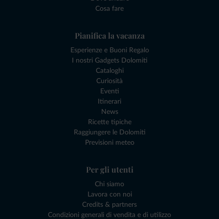
Cosa fare
Pianifica la vacanza
Esperienze e Buoni Regalo
I nostri Gadgets Dolomiti
Cataloghi
Curiosità
Eventi
Itinerari
News
Ricette tipiche
Raggiungere le Dolomiti
Previsioni meteo
Per gli utenti
Chi siamo
Lavora con noi
Credits & partners
Condizioni generali di vendita e di utilizzo