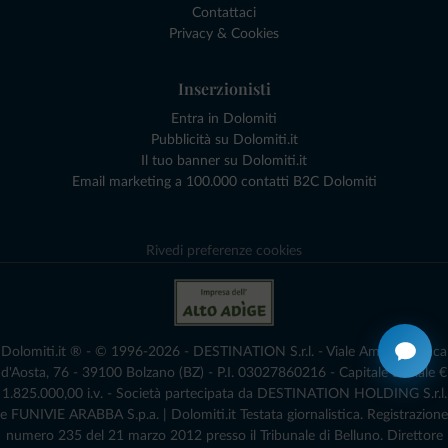
Contattaci
Privacy & Cookies
Inserzionisti
Entra in Dolomiti
Pubblicità su Dolomiti.it
Il tuo banner su Dolomiti.it
Email marketing a 100.000 contatti B2C Dolomiti
Rivedi preferenze cookies
Dolomiti.it ® - © 1996-2026 - DESTINATION S.r.l. - Viale Amedeo Duca
d'Aosta, 76 - 39100 Bolzano (BZ) - P.I. 03027860216 - Capitale Sociale €
1.825.000,00 i.v. - Società partecipata da DESTINATION HOLDING S.r.l.
e FUNIVIE ARABBA S.p.a. | Dolomiti.it Testata giornalistica. Registrazione
numero 235 del 21 marzo 2012 presso il Tribunale di Belluno.­ Direttore