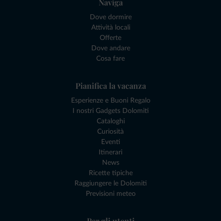
Naviga
Dove dormire
Attività locali
Offerte
Dove andare
Cosa fare
Pianifica la vacanza
Esperienze e Buoni Regalo
I nostri Gadgets Dolomiti
Cataloghi
Curiosità
Eventi
Itinerari
News
Ricette tipiche
Raggiungere le Dolomiti
Previsioni meteo
Per gli utenti