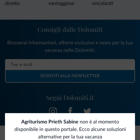
diretto
vantaggiose
vincolanti
Consigli dalle Dolomiti
Riceverai informazioni, offerte esclusive e news per la tua
vacanza nelle Dolomiti.
ISCRIVITI ALLA NEWSLETTER
Segui Dolomiti.it
Agriturismo Prieth Sabine
non è al momento
disponibile in questo portale. Ecco alcune soluzioni
alternative per la tua vacanza