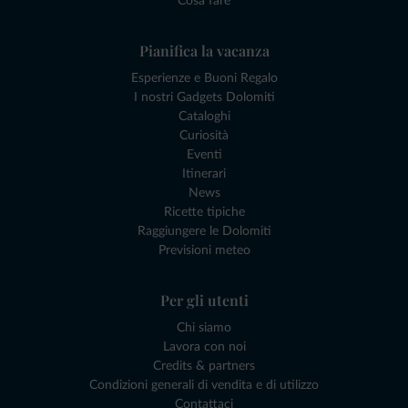
Cosa fare
Pianifica la vacanza
Esperienze e Buoni Regalo
I nostri Gadgets Dolomiti
Cataloghi
Curiosità
Eventi
Itinerari
News
Ricette tipiche
Raggiungere le Dolomiti
Previsioni meteo
Per gli utenti
Chi siamo
Lavora con noi
Credits & partners
Condizioni generali di vendita e di utilizzo
Contattaci