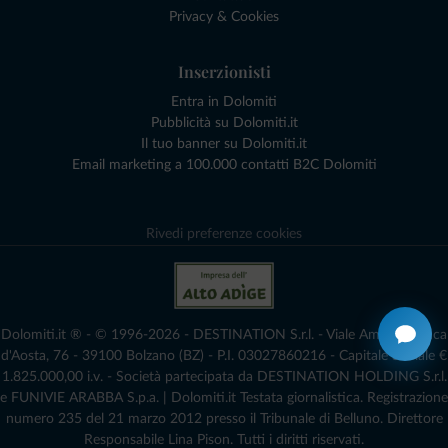
Privacy & Cookies
Inserzionisti
Entra in Dolomiti
Pubblicità su Dolomiti.it
Il tuo banner su Dolomiti.it
Email marketing a 100.000 contatti B2C Dolomiti
Rivedi preferenze cookies
Dolomiti.it ® - © 1996-2026 - DESTINATION S.r.l. - Viale Amedeo Duca
d'Aosta, 76 - 39100 Bolzano (BZ) - P.I. 03027860216 - Capitale Sociale €
1.825.000,00 i.v. - Società partecipata da DESTINATION HOLDING S.r.l.
e FUNIVIE ARABBA S.p.a. | Dolomiti.it Testata giornalistica. Registrazione
numero 235 del 21 marzo 2012 presso il Tribunale di Belluno.­ Direttore
Responsabile Lina Pison. Tutti i diritti riservati.