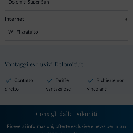
Dolomiti Super Sun
Internet
Wi-Fi gratuito
Vantaggi esclusivi Dolomiti.it
Contatto
Tariffe
Richieste non
diretto
vantaggiose
vincolanti
Consigli dalle Dolomiti
Riceverai informazioni, offerte esclusive e news per la tua