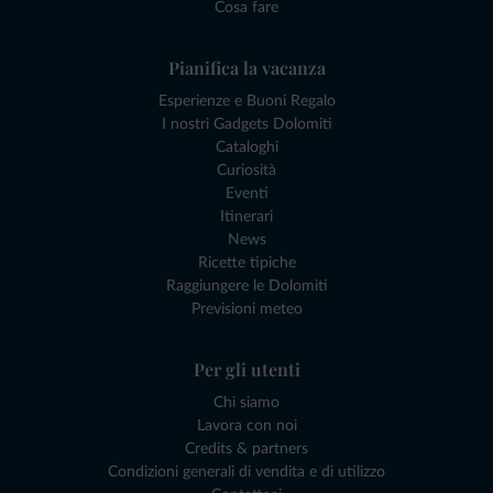
Cosa fare
Pianifica la vacanza
Esperienze e Buoni Regalo
I nostri Gadgets Dolomiti
Cataloghi
Curiosità
Eventi
Itinerari
News
Ricette tipiche
Raggiungere le Dolomiti
Previsioni meteo
Per gli utenti
Chi siamo
Lavora con noi
Credits & partners
Condizioni generali di vendita e di utilizzo