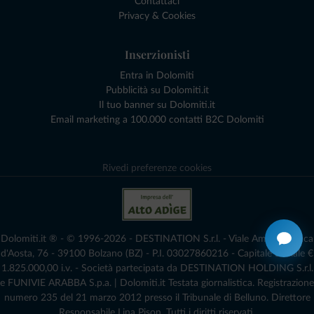
Contattaci
Privacy & Cookies
Inserzionisti
Entra in Dolomiti
Pubblicità su Dolomiti.it
Il tuo banner su Dolomiti.it
Email marketing a 100.000 contatti B2C Dolomiti
Rivedi preferenze cookies
Dolomiti.it ® - © 1996-2026 - DESTINATION S.r.l. - Viale Amedeo Duca
d'Aosta, 76 - 39100 Bolzano (BZ) - P.I. 03027860216 - Capitale Sociale €
1.825.000,00 i.v. - Società partecipata da DESTINATION HOLDING S.r.l.
e FUNIVIE ARABBA S.p.a. | Dolomiti.it Testata giornalistica. Registrazione
numero 235 del 21 marzo 2012 presso il Tribunale di Belluno.­ Direttore
Responsabile Lina Pison. Tutti i diritti riservati.