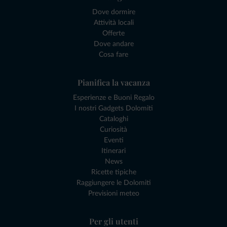
Dove dormire
Attività locali
Offerte
Dove andare
Cosa fare
Pianifica la vacanza
Esperienze e Buoni Regalo
I nostri Gadgets Dolomiti
Cataloghi
Curiosità
Eventi
Itinerari
News
Ricette tipiche
Raggiungere le Dolomiti
Previsioni meteo
Per gli utenti