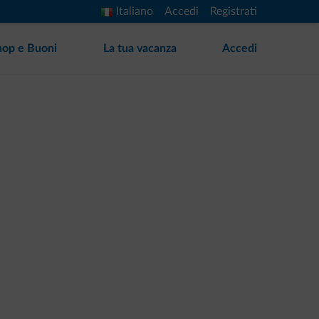
Italiano
Accedi
Registrati
hop e Buoni
La tua vacanza
Accedi