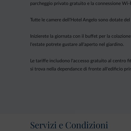
parcheggio privato gratuito e la connessione Wi-F
Tutte le camere dell'Hotel Angelo sono dotate del 
Inizierete la giornata con il buffet per la colazion
l'estate potrete gustare all'aperto nel giardino.
Le tariffe includono l'accesso gratuito al centro 
si trova nella dependance di fronte all'edificio p
Situato a 35 minuti di auto da Riva del Garda, l'A
Servizi e Condizioni