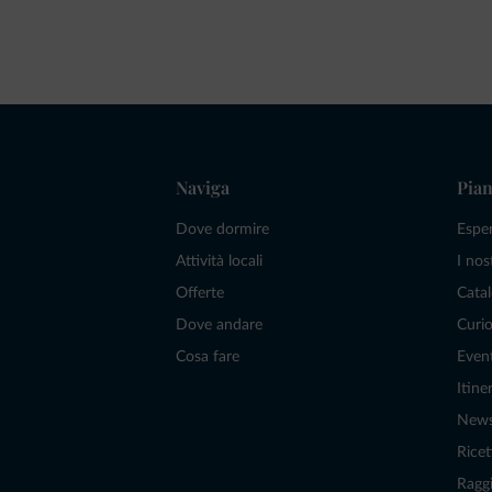
Naviga
Pian
Dove dormire
Espe
Attività locali
I nos
Offerte
Catal
Dove andare
Curio
Cosa fare
Even
Itiner
New
Ricet
Raggi