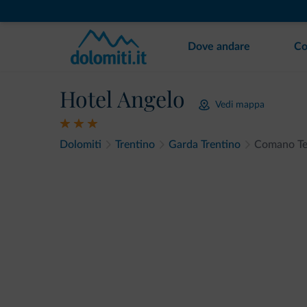
Dove andare
Co
Hotel Angelo
Vedi mappa
Dolomiti
Trentino
Garda Trentino
Comano T