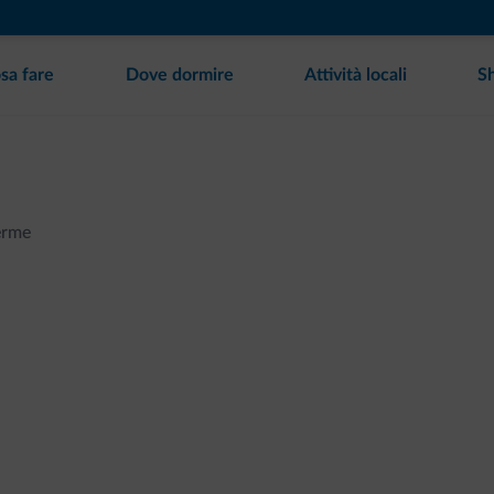
sa fare
Dove dormire
Attività locali
S
erme