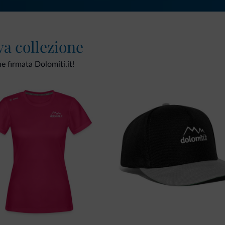
va collezione
ne firmata Dolomiti.it!