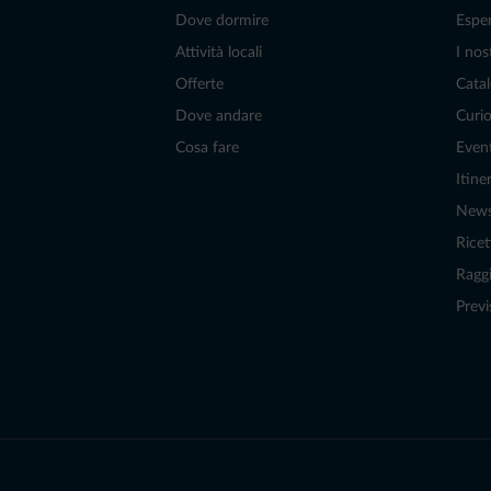
Dove dormire
Espe
Attività locali
I nos
Offerte
Catal
Dove andare
Curio
Cosa fare
Even
Itiner
New
Ricet
Raggi
Previ