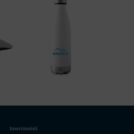
Inserzionisti