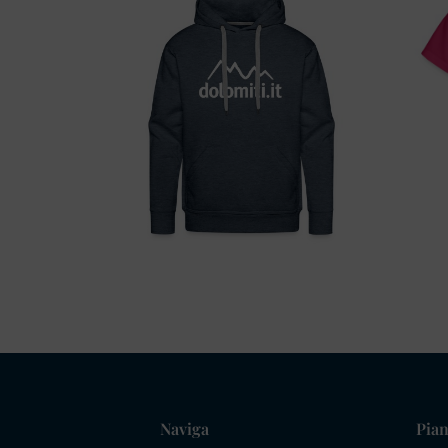
Naviga
Pian