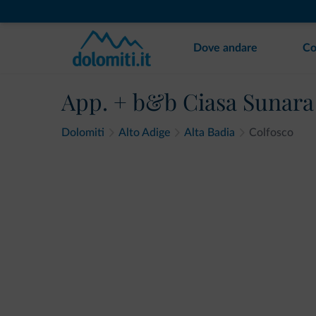
Dove andare
Co
App. + b&b Ciasa Sunara
Dolomiti
Alto Adige
Alta Badia
Colfosco