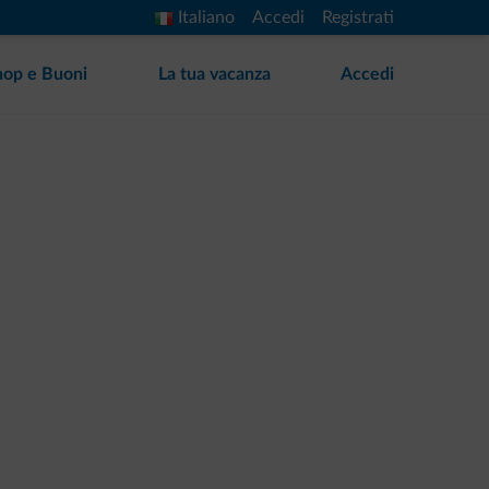
Italiano
Accedi
Registrati
hop e Buoni
La tua vacanza
Accedi