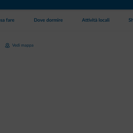
sa fare
Dove dormire
Attività locali
S
Vedi mappa