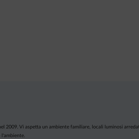
l 2009. Vi aspetta un ambiente familiare, locali luminosi arreda
 l'ambiente.