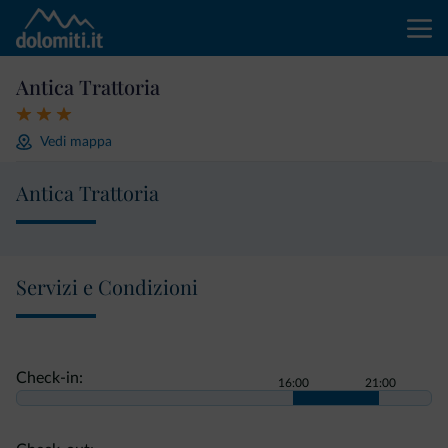
Antica Trattoria
Vedi mappa
Antica Trattoria
Servizi e Condizioni
Check-in:
16:00
21:00