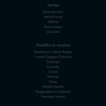
Naviga
Dove dormire
Attività locali
Offerte
Dove andare
Cosa fare
Pianifica la vacanza
Esperienze e Buoni Regalo
I nostri Gadgets Dolomiti
Cataloghi
Curiosità
Eventi
Itinerari
News
Ricette tipiche
Raggiungere le Dolomiti
Previsioni meteo