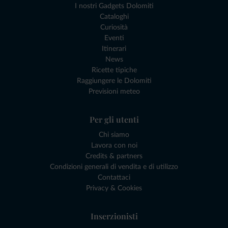
I nostri Gadgets Dolomiti
Cataloghi
Curiosità
Eventi
Itinerari
News
Ricette tipiche
Raggiungere le Dolomiti
Previsioni meteo
Per gli utenti
Chi siamo
Lavora con noi
Credits & partners
Condizioni generali di vendita e di utilizzo
Contattaci
Privacy & Cookies
Inserzionisti