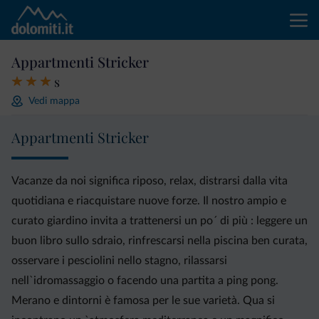
Appartmenti Stricker
s
Vedi mappa
Appartmenti Stricker
Vacanze da noi significa riposo, relax, distrarsi dalla vita
quotidiana e riacquistare nuove forze. Il nostro ampio e
curato giardino invita a trattenersi un po´ di più : leggere un
buon libro sullo sdraio, rinfrescarsi nella piscina ben curata,
osservare i pesciolini nello stagno, rilassarsi
nell`idromassaggio o facendo una partita a ping pong.
Merano e dintorni è famosa per le sue varietà. Qua si