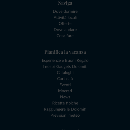
Naviga
Dove dormire
Attività locali
Offerte
Dove andare
Cosa fare
Pianifica la vacanza
Esperienze e Buoni Regalo
I nostri Gadgets Dolomiti
Cataloghi
Curiosità
Eventi
Itinerari
News
Ricette tipiche
Raggiungere le Dolomiti
Previsioni meteo