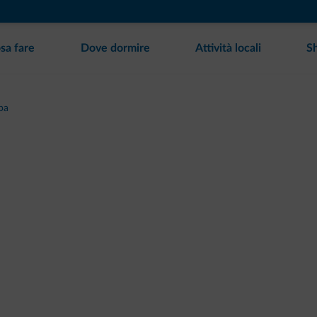
sa fare
Dove dormire
Attività locali
S
pa