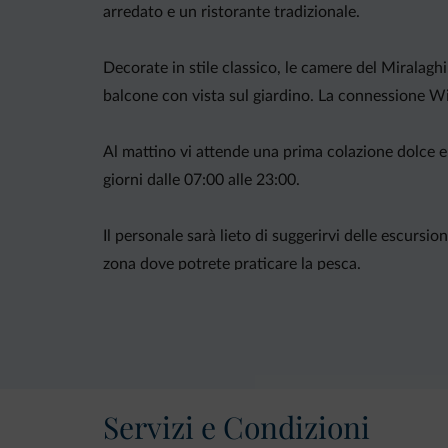
arredato e un ristorante tradizionale.
Decorate in stile classico, le camere del Miralagh
balcone con vista sul giardino. La connessione Wi
Al mattino vi attende una prima colazione dolce e sa
giorni dalle 07:00 alle 23:00.
Il personale sarà lieto di suggerirvi delle escursi
zona dove potrete praticare la pesca.
Servizi e Condizioni