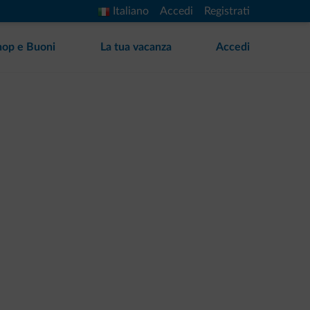
Italiano
Accedi
Registrati
hop e Buoni
La tua vacanza
Accedi