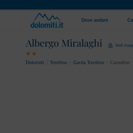
Dove andare
Co
Albergo Miralaghi
Vedi map
Dolomiti
Trentino
Garda Trentino
Cavedine