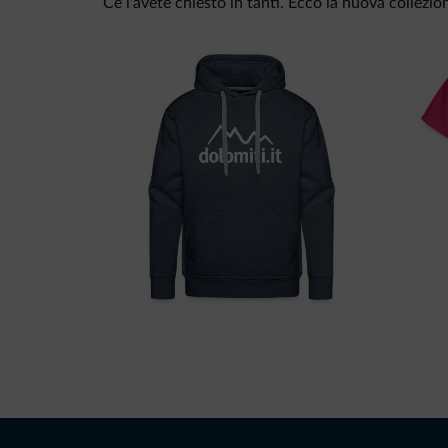
Ce l'avete chiesto in tanti. Ecco la nuova collezio