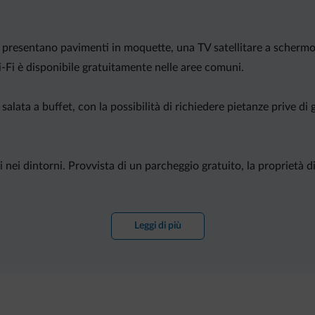
i presentano pavimenti in moquette, una TV satellitare a schermo p
-Fi è disponibile gratuitamente nelle aree comuni.
lata a buffet, con la possibilità di richiedere pietanze prive di g
oni nei dintorni. Provvista di un parcheggio gratuito, la proprietà
Leggi di più