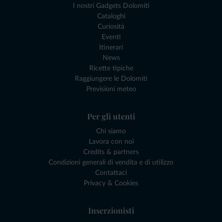
I nostri Gadgets Dolomiti
Cataloghi
Curiosità
Eventi
Itinerari
News
Ricette tipiche
Raggiungere le Dolomiti
Previsioni meteo
Per gli utenti
Chi siamo
Lavora con noi
Credits & partners
Condizioni generali di vendita e di utilizzo
Contattaci
Privacy & Cookies
Inserzionisti