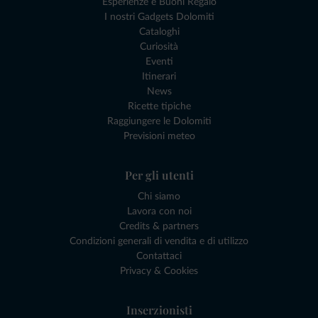
Esperienze e Buoni Regalo
I nostri Gadgets Dolomiti
Cataloghi
Curiosità
Eventi
Itinerari
News
Ricette tipiche
Raggiungere le Dolomiti
Previsioni meteo
Per gli utenti
Chi siamo
Lavora con noi
Credits & partners
Condizioni generali di vendita e di utilizzo
Contattaci
Privacy & Cookies
Inserzionisti