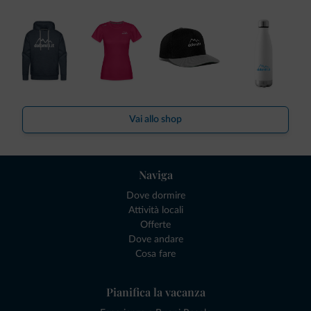
Vai allo shop
Naviga
Dove dormire
Attività locali
Offerte
Dove andare
Cosa fare
Pianifica la vacanza