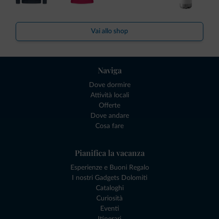
Vai allo shop
Naviga
Dove dormire
Attività locali
Offerte
Dove andare
Cosa fare
Pianifica la vacanza
Esperienze e Buoni Regalo
I nostri Gadgets Dolomiti
Cataloghi
Curiosità
Eventi
Itinerari